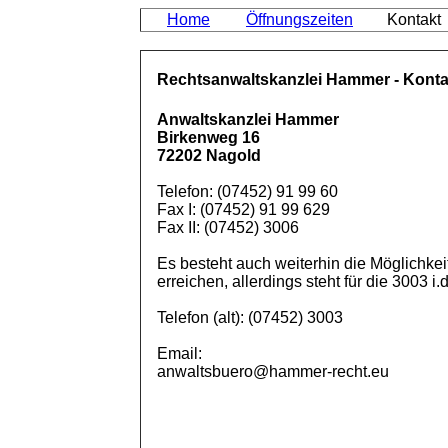
Home
Öffnungszeiten
Kontakt
Rechtsanwaltskanzlei Hammer - Konta
Anwaltskanzlei Hammer
Birkenweg 16
72202 Nagold
Telefon: (07452) 91 99 60
Fax I: (07452) 91 99 629
Fax II: (07452) 3006
Es besteht auch weiterhin die Möglichke
erreichen, allerdings steht für die 3003 i
Telefon (alt): (07452) 3003
Email:
anwaltsbuero@hammer-recht.eu