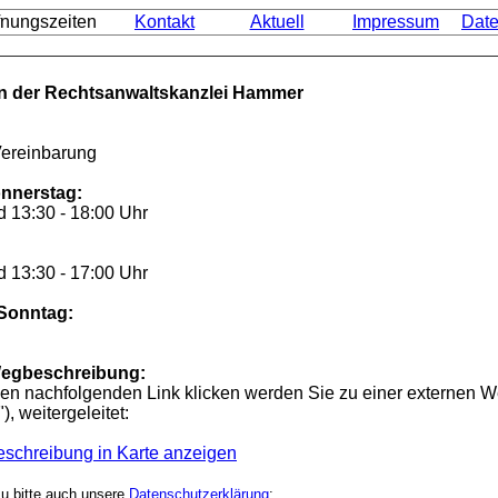
fnungszeiten
Kontakt
Aktuell
Impressum
Date
n der Rechtsanwaltskanzlei Hammer
Vereinbarung
nnerstag:
d 13:30 - 18:00 Uhr
d 13:30 - 17:00
Uhr
Sonntag:
Wegbeschreibung:
en nachfolgenden Link klicken werden Sie zu einer externen W
, weitergeleitet:
eschreibung in Karte anzeigen
zu bitte auch unsere
Datenschutzerklärung
: