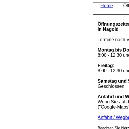
Home
Öf
Öffnungszeite
in Nagold
Termine nach 
Montag bis Do
8:00 - 12:30 un
Freitag:
8:00 - 12:30 un
Samstag und 
Geschlossen
Anfahrt und 
Wenn Sie auf d
("Google-Maps")
Anfahrt / Wegb
Beachten Sie hier